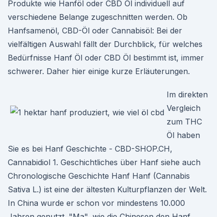
Produkte wie Hanföl oder CBD Öl individuell auf
verschiedene Belange zugeschnitten werden. Ob
Hanfsamenöl, CBD-Öl oder Cannabisöl: Bei der
vielfältigen Auswahl fällt der Durchblick, für welches
Bedürfnisse Hanf Öl oder CBD Öl bestimmt ist, immer
schwerer. Daher hier einige kurze Erläuterungen.
Im direkten
Vergleich
zum THC
Öl haben
Sie es bei Hanf Geschichte - CBD-SHOP.CH,
Cannabidiol 1. Geschichtliches über Hanf siehe auch
Chronologische Geschichte Hanf Hanf (Cannabis
Sativa L.) ist eine der ältesten Kulturpflanzen der Welt.
In China wurde er schon vor mindestens 10.000
Jahren genutzt. "Ma", wie die Chinesen den Hanf