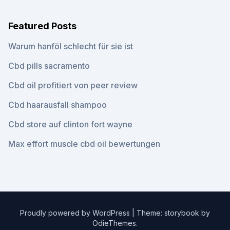
Featured Posts
Warum hanföl schlecht für sie ist
Cbd pills sacramento
Cbd oil profitiert von peer review
Cbd haarausfall shampoo
Cbd store auf clinton fort wayne
Max effort muscle cbd oil bewertungen
Proudly powered by WordPress
|
Theme: storybook by
OdieThemes
.