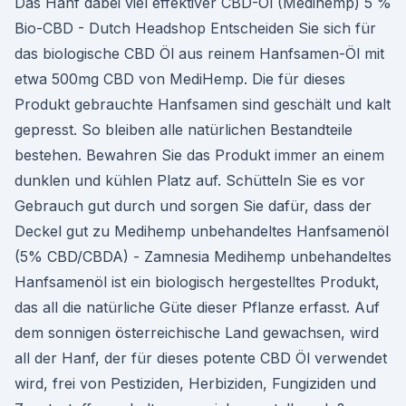
Das Hanf dabei viel effektiver CBD-Öl (Medihemp) 5 %
Bio-CBD - Dutch Headshop Entscheiden Sie sich für
das biologische CBD Öl aus reinem Hanfsamen-Öl mit
etwa 500mg CBD von MediHemp. Die für dieses
Produkt gebrauchte Hanfsamen sind geschält und kalt
gepresst. So bleiben alle natürlichen Bestandteile
bestehen. Bewahren Sie das Produkt immer an einem
dunklen und kühlen Platz auf. Schütteln Sie es vor
Gebrauch gut durch und sorgen Sie dafür, dass der
Deckel gut zu Medihemp unbehandeltes Hanfsamenöl
(5% CBD/CBDA) - Zamnesia Medihemp unbehandeltes
Hanfsamenöl ist ein biologisch hergestelltes Produkt,
das all die natürliche Güte dieser Pflanze erfasst. Auf
dem sonnigen österreichische Land gewachsen, wird
all der Hanf, der für dieses potente CBD Öl verwendet
wird, frei von Pestiziden, Herbiziden, Fungiziden und