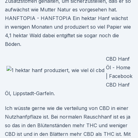
Zusatzstoffen gehalten, um sicherzustellen, daß er so
aufwächst wie Mutter Natur es vorgesehen hat.
HANFTOPIA - HANFTOPIA Ein hektar Hanf wächst
in wenigen Monaten und produziert so viel Papier wie
4,1 hektar Wald dabei entgiftet sie sogar noch die
Böden.
CBD Hanf
Öl - Home
| Facebook
CBD Hanf
Öl, Lippstadt-Garfeln.
Ich wüsste gerne wie die verteilung von CBD in einer
Nutzhanfpflaze ist. Bei normalen Rauschhanf ist es ja
so das in den Blütenständen mehr THC und weniger
CBD ist und in den Blättern mehr CBD als THC ist. Mit