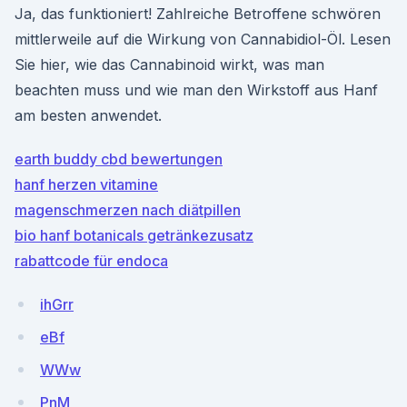
Ja, das funktioniert! Zahlreiche Betroffene schwören
mittlerweile auf die Wirkung von Cannabidiol-Öl. Lesen
Sie hier, wie das Cannabinoid wirkt, was man
beachten muss und wie man den Wirkstoff aus Hanf
am besten anwendet.
earth buddy cbd bewertungen
hanf herzen vitamine
magenschmerzen nach diätpillen
bio hanf botanicals getränkezusatz
rabattcode für endoca
ihGrr
eBf
WWw
PnM