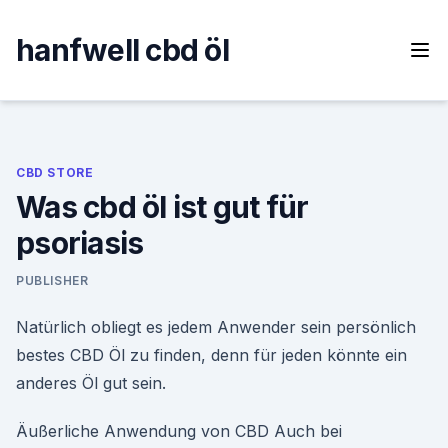
Skip
to
hanfwell cbd öl
content
CBD STORE
Was cbd öl ist gut für
psoriasis
PUBLISHER
Natürlich obliegt es jedem Anwender sein persönlich
bestes CBD Öl zu finden, denn für jeden könnte ein
anderes Öl gut sein.
Äußerliche Anwendung von CBD Auch bei