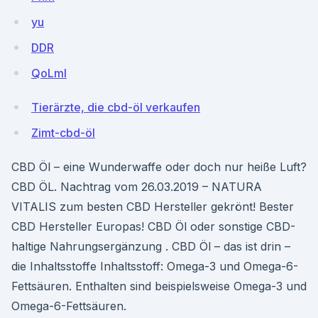
yu
DDR
QoLml
Tierärzte, die cbd-öl verkaufen
Zimt-cbd-öl
CBD Öl – eine Wunderwaffe oder doch nur heiße Luft?
CBD ÖL. Nachtrag vom 26.03.2019 – NATURA
VITALIS zum besten CBD Hersteller gekrönt! Bester
CBD Hersteller Europas! CBD Öl oder sonstige CBD-
haltige Nahrungsergänzung . CBD Öl – das ist drin –
die Inhaltsstoffe Inhaltsstoff: Omega-3 und Omega-6-
Fettsäuren. Enthalten sind beispielsweise Omega-3 und
Omega-6-Fettsäuren.