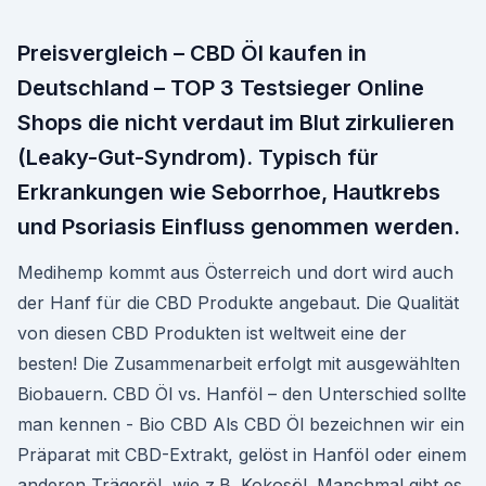
Preisvergleich – CBD Öl kaufen in
Deutschland – TOP 3 Testsieger Online
Shops die nicht verdaut im Blut zirkulieren
(Leaky-Gut-Syndrom). Typisch für
Erkrankungen wie Seborrhoe, Hautkrebs
und Psoriasis Einfluss genommen werden.
Medihemp kommt aus Österreich und dort wird auch
der Hanf für die CBD Produkte angebaut. Die Qualität
von diesen CBD Produkten ist weltweit eine der
besten! Die Zusammenarbeit erfolgt mit ausgewählten
Biobauern. CBD Öl vs. Hanföl – den Unterschied sollte
man kennen - Bio CBD Als CBD Öl bezeichnen wir ein
Präparat mit CBD-Extrakt, gelöst in Hanföl oder einem
anderen Trägeröl, wie z.B. Kokosöl. Manchmal gibt es